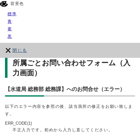
背景色
標準
青
黄
黒
閉じる
所属ごとお問い合わせフォーム（入
力画面）
【水道局 総務部 総務課】へのお問合せ（エラー）
以下のエラー内容を参照の後、該当箇所の修正をお願い致しま
す。
ERR_CODE(1)
不正入力です。初めから入力し直してください。