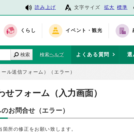
読み上げ
文字サイズ
拡大
標準
くらし
イベント・観光
よくある質問
選
検索
検索ヘルプ
メール送信フォーム）（エラー）
わせフォーム（入力画面）
へのお問合せ（エラー）
当箇所の修正をお願い致します。