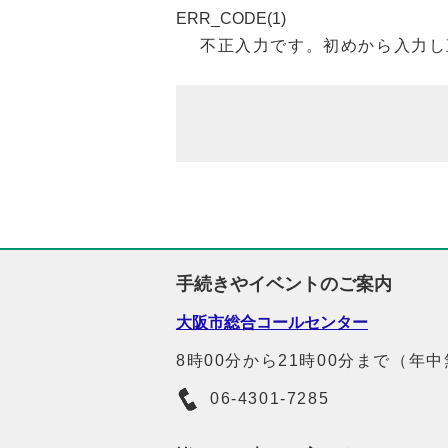
ERR_CODE(1)
不正入力です。初めから入力し
手続きやイベントのご案内
大阪市総合コールセンター
8時00分から21時00分まで（年
06-4301-7285