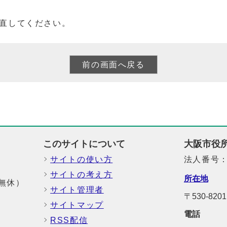
直してください。
このサイトについて
大阪市役
サイトの使い方
法人番号：6
サイトの考え方
所在地
中無休）
サイト管理者
〒530-8
サイトマップ
電話
RSS配信