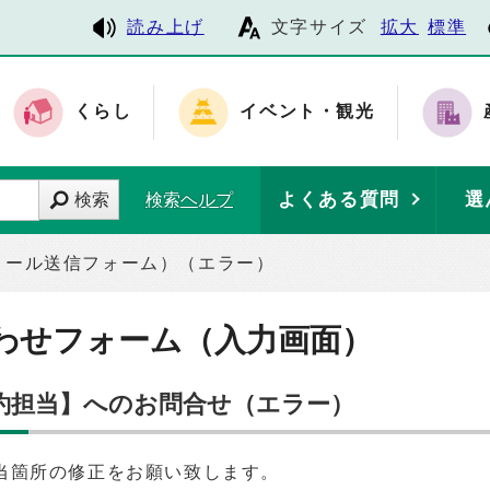
読み上げ
文字サイズ
拡大
標準
くらし
イベント・観光
よくある質問
選
検索
検索ヘルプ
メール送信フォーム）（エラー）
わせフォーム（入力画面）
契約担当】へのお問合せ（エラー）
当箇所の修正をお願い致します。