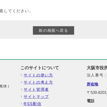
直してください。
このサイトについて
大阪市役
サイトの使い方
法人番号：6
サイトの考え方
所在地
中無休）
サイト管理者
〒530-8
サイトマップ
電話
RSS配信