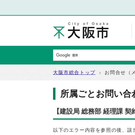
大阪市総合トップ
お問合せ（
所属ごとお問い合
【建設局 総務部 経理課 
以下のエラー内容を参照の後、該