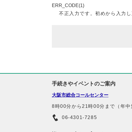
ERR_CODE(1)
不正入力です。初めから入力し
手続きやイベントのご案内
大阪市総合コールセンター
8時00分から21時00分まで（年
06-4301-7285