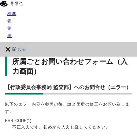
背景色
標準
青
黄
黒
閉じる
所属ごとお問い合わせフォーム（入
力画面）
【行政委員会事務局 監査部】へのお問合せ（エラー）
以下のエラー内容を参照の後、該当箇所の修正をお願い致しま
す。
ERR_CODE(1)
不正入力です。初めから入力し直してください。