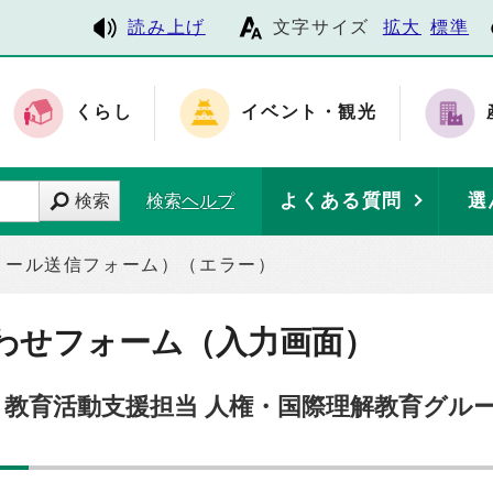
読み上げ
文字サイズ
拡大
標準
くらし
イベント・観光
よくある質問
選
検索
検索ヘルプ
メール送信フォーム）（エラー）
わせフォーム（入力画面）
部 教育活動支援担当 人権・国際理解教育グル