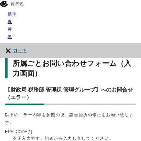
背景色
標準
青
黄
黒
閉じる
所属ごとお問い合わせフォーム（入
力画面）
【財政局 税務部 管理課 管理グループ】へのお問合せ
（エラー）
以下のエラー内容を参照の後、該当箇所の修正をお願い致しま
す。
ERR_CODE(1)
不正入力です。初めから入力し直してください。