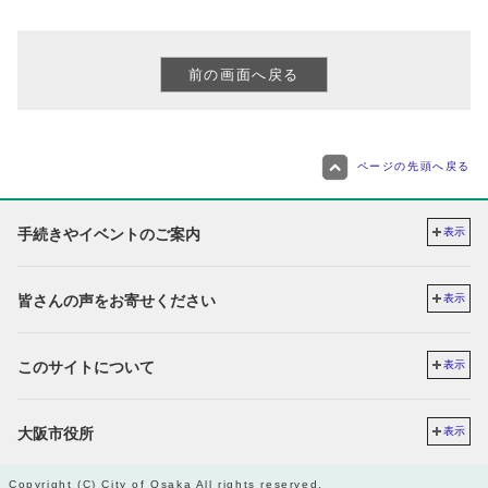
ページの先頭へ戻る
手続きやイベントのご案内
表示
皆さんの声をお寄せください
表示
このサイトについて
表示
大阪市役所
表示
Copyright (C) City of Osaka All rights reserved.