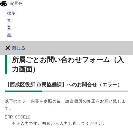
背景色
標準
青
黄
黒
閉じる
所属ごとお問い合わせフォーム（入
力画面）
【西成区役所 市民協働課】へのお問合せ（エラー）
以下のエラー内容を参照の後、該当箇所の修正をお願い致しま
す。
ERR_CODE(1)
不正入力です。初めから入力し直してください。