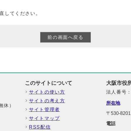
直してください。
このサイトについて
大阪市役
サイトの使い方
法人番号：6
サイトの考え方
所在地
中無休）
サイト管理者
〒530-8
サイトマップ
電話
RSS配信