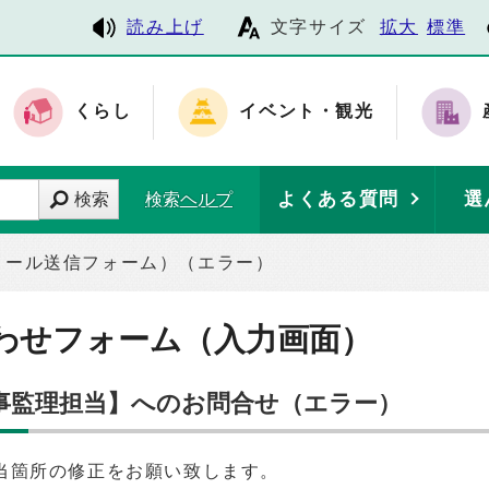
読み上げ
文字サイズ
拡大
標準
くらし
イベント・観光
よくある質問
選
検索
検索ヘルプ
メール送信フォーム）（エラー）
わせフォーム（入力画面）
工事監理担当】へのお問合せ（エラー）
当箇所の修正をお願い致します。