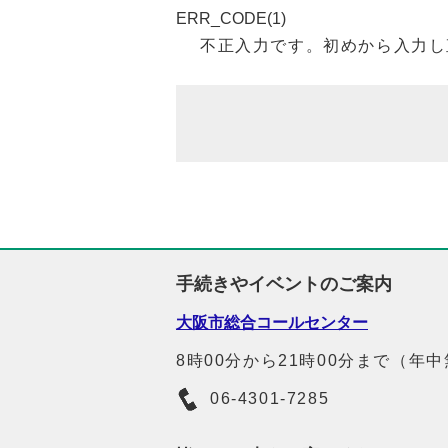
ERR_CODE(1)
不正入力です。初めから入力し
手続きやイベントのご案内
大阪市総合コールセンター
8時00分から21時00分まで（年
06-4301-7285