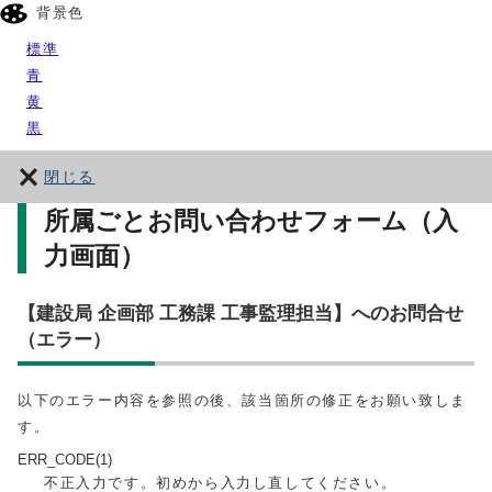
背景色
標準
青
黄
黒
閉じる
所属ごとお問い合わせフォーム（入
力画面）
【建設局 企画部 工務課 工事監理担当】へのお問合せ
（エラー）
以下のエラー内容を参照の後、該当箇所の修正をお願い致しま
す。
ERR_CODE(1)
不正入力です。初めから入力し直してください。