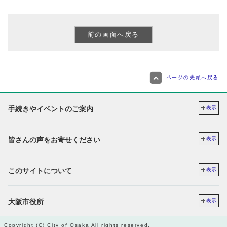
ページの先頭へ戻る
手続きやイベントのご案内
表示
皆さんの声をお寄せください
表示
このサイトについて
表示
大阪市役所
表示
Copyright (C) City of Osaka All rights reserved.