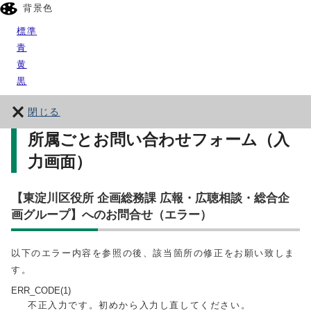
背景色
標準
青
黄
黒
閉じる
所属ごとお問い合わせフォーム（入
力画面）
【東淀川区役所 企画総務課 広報・広聴相談・総合企
画グループ】へのお問合せ（エラー）
以下のエラー内容を参照の後、該当箇所の修正をお願い致しま
す。
ERR_CODE(1)
不正入力です。初めから入力し直してください。