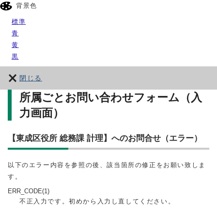
背景色
標準
青
黄
黒
閉じる
所属ごとお問い合わせフォーム（入
力画面）
【東成区役所 総務課 計理】へのお問合せ（エラー）
以下のエラー内容を参照の後、該当箇所の修正をお願い致しま
す。
ERR_CODE(1)
不正入力です。初めから入力し直してください。