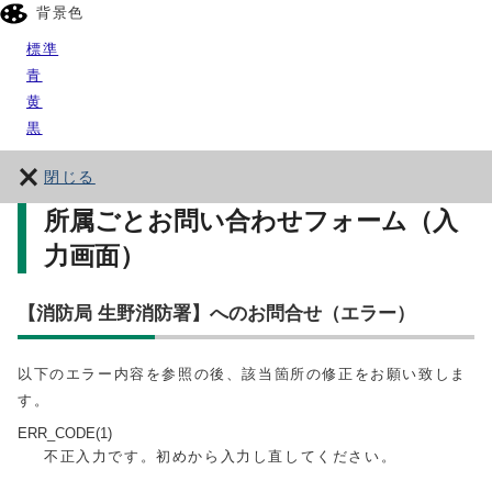
背景色
標準
青
黄
黒
閉じる
所属ごとお問い合わせフォーム（入
力画面）
【消防局 生野消防署】へのお問合せ（エラー）
以下のエラー内容を参照の後、該当箇所の修正をお願い致しま
す。
ERR_CODE(1)
不正入力です。初めから入力し直してください。