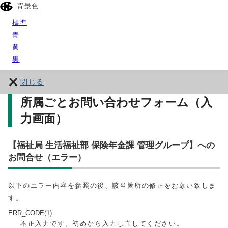
背景色
標準
青
黄
黒
閉じる
所属ごとお問い合わせフォーム（入
力画面）
【福祉局 生活福祉部 保険年金課 管理グループ】への
お問合せ（エラー）
以下のエラー内容を参照の後、該当箇所の修正をお願い致しま
す。
ERR_CODE(1)
不正入力です。初めから入力し直してください。