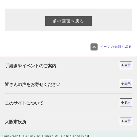
ページの先頭へ戻る
手続きやイベントのご案内
表示
皆さんの声をお寄せください
表示
このサイトについて
表示
大阪市役所
表示
Copyright (C) City of Osaka All rights reserved.