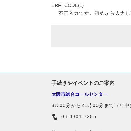
ERR_CODE(1)
不正入力です。初めから入力し
手続きやイベントのご案内
大阪市総合コールセンター
8時00分から21時00分まで（年
06-4301-7285