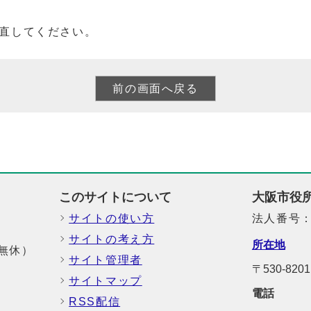
直してください。
このサイトについて
大阪市役
サイトの使い方
法人番号：6
サイトの考え方
所在地
中無休）
サイト管理者
〒530-8
サイトマップ
電話
RSS配信