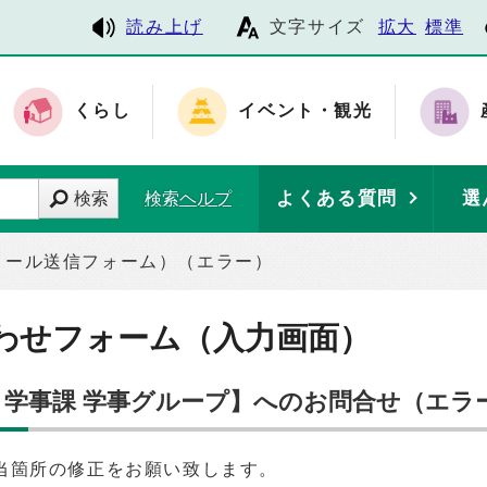
読み上げ
文字サイズ
拡大
標準
くらし
イベント・観光
よくある質問
選
検索
検索ヘルプ
メール送信フォーム）（エラー）
わせフォーム（入力画面）
 学事課 学事グループ】へのお問合せ（エラ
当箇所の修正をお願い致します。