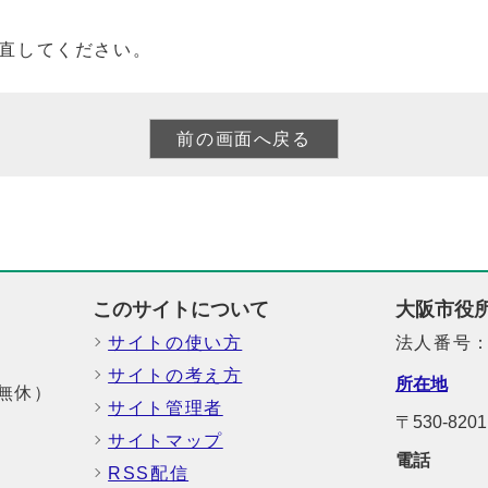
直してください。
このサイトについて
大阪市役
サイトの使い方
法人番号：6
サイトの考え方
所在地
中無休）
サイト管理者
〒530-8
サイトマップ
電話
RSS配信