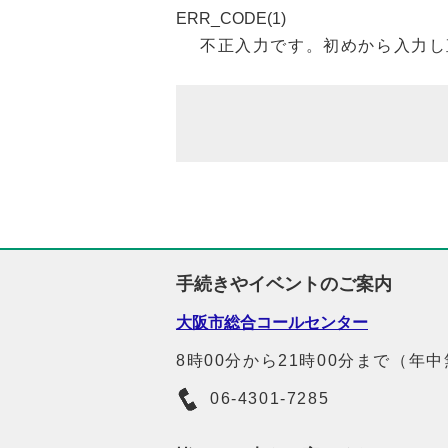
ERR_CODE(1)
不正入力です。初めから入力し
手続きやイベントのご案内
大阪市総合コールセンター
8時00分から21時00分まで（年
06-4301-7285