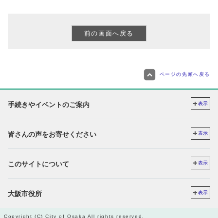
ページの先頭へ戻る
手続きやイベントのご案内
表示
皆さんの声をお寄せください
表示
このサイトについて
表示
大阪市役所
表示
Copyright (C) City of Osaka All rights reserved.