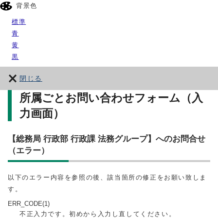
背景色
標準
青
黄
黒
閉じる
所属ごとお問い合わせフォーム（入
力画面）
【総務局 行政部 行政課 法務グループ】へのお問合せ
（エラー）
以下のエラー内容を参照の後、該当箇所の修正をお願い致しま
す。
ERR_CODE(1)
不正入力です。初めから入力し直してください。