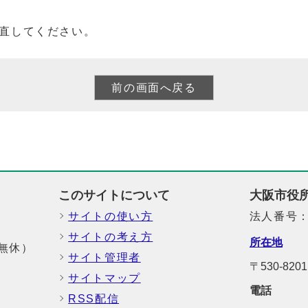
直してください。
このサイトについて
大阪市役
サイトの使い方
法人番号：6
サイトの考え方
所在地
中無休）
サイト管理者
〒530-8
サイトマップ
電話
RSS配信