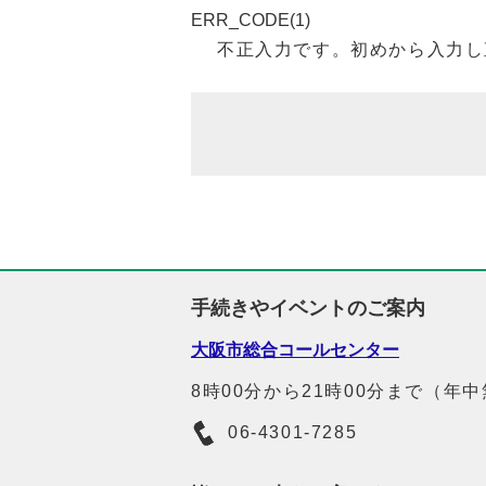
ERR_CODE(1)
不正入力です。初めから入力し
手続きやイベントのご案内
大阪市総合コールセンター
8時00分から21時00分まで（年
06-4301-7285