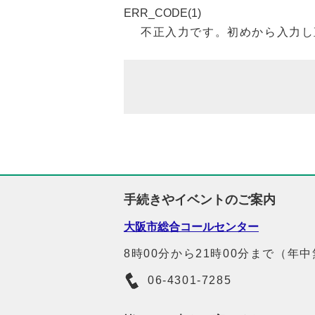
ERR_CODE(1)
不正入力です。初めから入力し
手続きやイベントのご案内
大阪市総合コールセンター
8時00分から21時00分まで（年
06-4301-7285