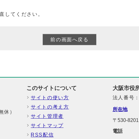
直してください。
このサイトについて
大阪市役
サイトの使い方
法人番号：6
サイトの考え方
所在地
中無休）
サイト管理者
〒530-8
サイトマップ
電話
RSS配信