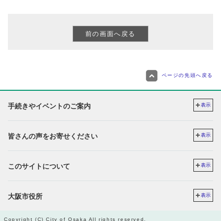
ページの先頭へ戻る
手続きやイベントのご案内
表示
皆さんの声をお寄せください
表示
このサイトについて
表示
大阪市役所
表示
Copyright (C) City of Osaka All rights reserved.