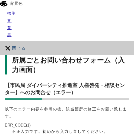
背景色
標準
青
黄
黒
閉じる
所属ごとお問い合わせフォーム（入
力画面）
【市民局 ダイバーシティ推進室 人権啓発・相談セン
ター】へのお問合せ（エラー）
以下のエラー内容を参照の後、該当箇所の修正をお願い致しま
す。
ERR_CODE(1)
不正入力です。初めから入力し直してください。