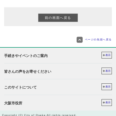
ページの先頭へ戻る
手続きやイベントのご案内
表示
皆さんの声をお寄せください
表示
このサイトについて
表示
大阪市役所
表示
Copyright (C) City of Osaka All rights reserved.