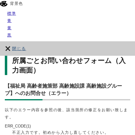
背景色
標準
青
黄
黒
閉じる
所属ごとお問い合わせフォーム（入
力画面）
【福祉局 高齢者施策部 高齢施設課 高齢施設グルー
プ】へのお問合せ（エラー）
以下のエラー内容を参照の後、該当箇所の修正をお願い致しま
す。
ERR_CODE(1)
不正入力です。初めから入力し直してください。