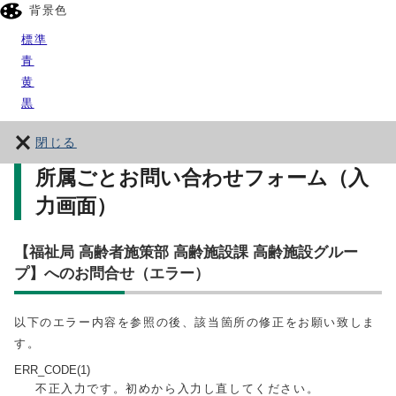
背景色
標準
青
黄
黒
閉じる
所属ごとお問い合わせフォーム（入
力画面）
【福祉局 高齢者施策部 高齢施設課 高齢施設グルー
プ】へのお問合せ（エラー）
以下のエラー内容を参照の後、該当箇所の修正をお願い致しま
す。
ERR_CODE(1)
不正入力です。初めから入力し直してください。