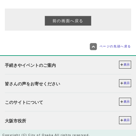
ページの先頭へ戻る
手続きやイベントのご案内
表示
皆さんの声をお寄せください
表示
このサイトについて
表示
大阪市役所
表示
Copyright (C) City of Osaka All rights reserved.