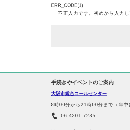
ERR_CODE(1)
不正入力です。初めから入力し
手続きやイベントのご案内
大阪市総合コールセンター
8時00分から21時00分まで（年
06-4301-7285