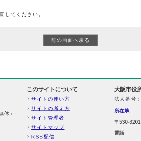
直してください。
このサイトについて
大阪市役
サイトの使い方
法人番号：6
サイトの考え方
所在地
中無休）
サイト管理者
〒530-8
サイトマップ
電話
RSS配信