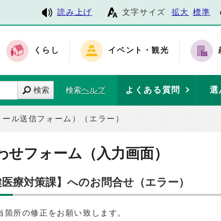
読み上げ
文字サイズ
拡大
標準
くらし
イベント・観光
よくある質問
選
検索
検索ヘルプ
メール送信フォーム）（エラー）
わせフォーム（入力画面）
保健医療対策課】へのお問合せ（エラー）
当箇所の修正をお願い致します。