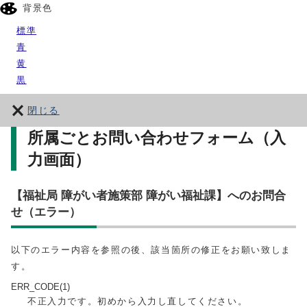
背景色
標準
青
黄
黒
閉じる
所属ごとお問い合わせフォーム（入
力画面）
【福祉局 障がい者施策部 障がい福祉課】へのお問合
せ（エラー）
以下のエラー内容を参照の後、該当箇所の修正をお願い致しま
す。
ERR_CODE(1)
不正入力です。初めから入力し直してください。