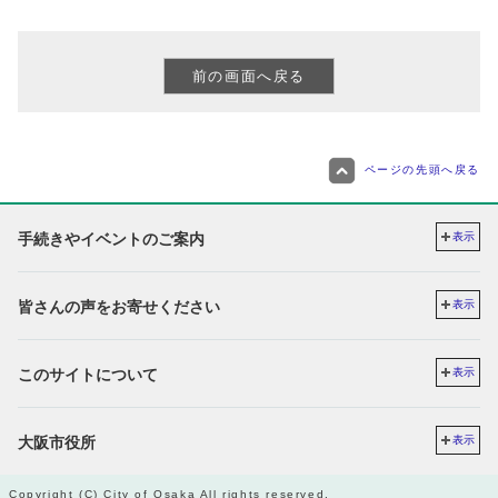
ページの先頭へ戻る
手続きやイベントのご案内
表示
皆さんの声をお寄せください
表示
このサイトについて
表示
大阪市役所
表示
Copyright (C) City of Osaka All rights reserved.