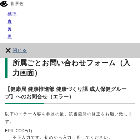
背景色
標準
青
黄
黒
閉じる
所属ごとお問い合わせフォーム（入
力画面）
【健康局 健康推進部 健康づくり課 成人保健グルー
プ】へのお問合せ（エラー）
以下のエラー内容を参照の後、該当箇所の修正をお願い致しま
す。
ERR_CODE(1)
不正入力です。初めから入力し直してください。