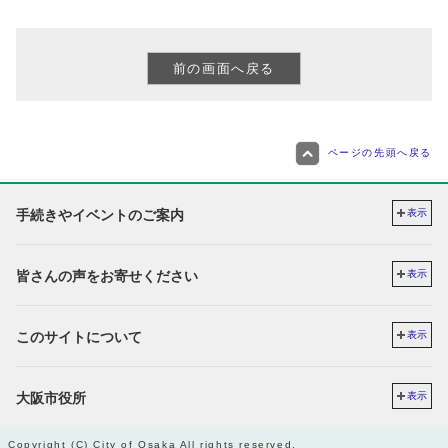
ページの先頭へ戻る
手続きやイベントのご案内
表示
皆さんの声をお寄せください
表示
このサイトについて
表示
大阪市役所
表示
Copyright (C) City of Osaka All rights reserved.