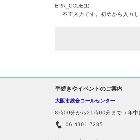
ERR_CODE(1)
不正入力です。初めから入力し
手続きやイベントのご案内
大阪市総合コールセンター
8時00分から21時00分まで（年
06-4301-7285