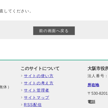
直してください。
このサイトについて
大阪市役
サイトの使い方
法人番号：6
サイトの考え方
所在地
中無休）
サイト管理者
〒530-8
サイトマップ
電話
RSS配信