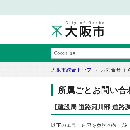
大阪市総合トップ
お問合せ（
所属ごとお問い合
【建設局 道路河川部 道路
以下のエラー内容を参照の後、該