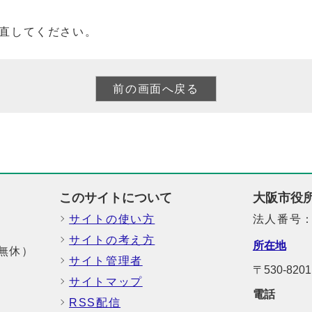
直してください。
このサイトについて
大阪市役
サイトの使い方
法人番号：6
サイトの考え方
所在地
中無休）
サイト管理者
〒530-8
サイトマップ
電話
RSS配信