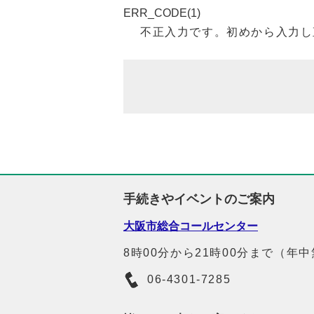
ERR_CODE(1)
不正入力です。初めから入力し
手続きやイベントのご案内
大阪市総合コールセンター
8時00分から21時00分まで（年
06-4301-7285