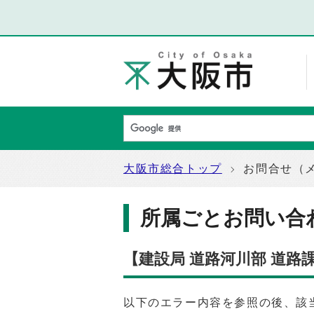
大阪市総合トップ
お問合せ（
所属ごとお問い合
【建設局 道路河川部 道路
以下のエラー内容を参照の後、該