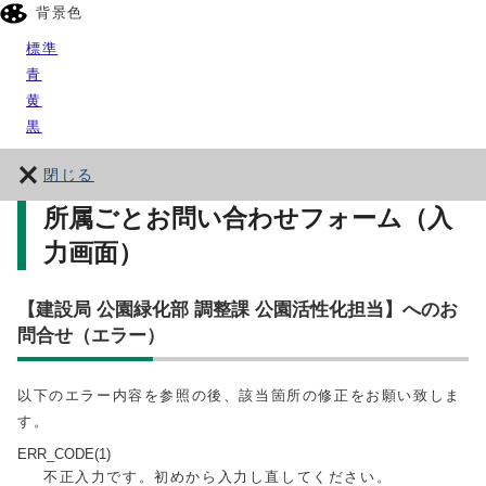
背景色
標準
青
黄
黒
閉じる
所属ごとお問い合わせフォーム（入
力画面）
【建設局 公園緑化部 調整課 公園活性化担当】へのお
問合せ（エラー）
以下のエラー内容を参照の後、該当箇所の修正をお願い致しま
す。
ERR_CODE(1)
不正入力です。初めから入力し直してください。