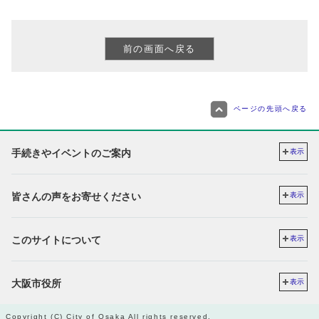
ページの先頭へ戻る
手続きやイベントのご案内
表示
皆さんの声をお寄せください
表示
このサイトについて
表示
大阪市役所
表示
Copyright (C) City of Osaka All rights reserved.