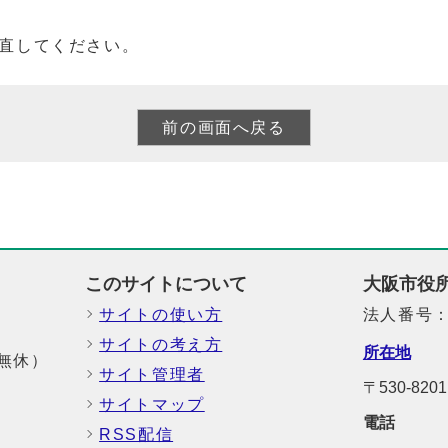
直してください。
このサイトについて
大阪市役
サイトの使い方
法人番号：6
サイトの考え方
所在地
中無休）
サイト管理者
〒530-8
サイトマップ
電話
RSS配信