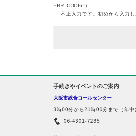
ERR_CODE(1)
不正入力です。初めから入力し
手続きやイベントのご案内
大阪市総合コールセンター
8時00分から21時00分まで（年
06-4301-7285