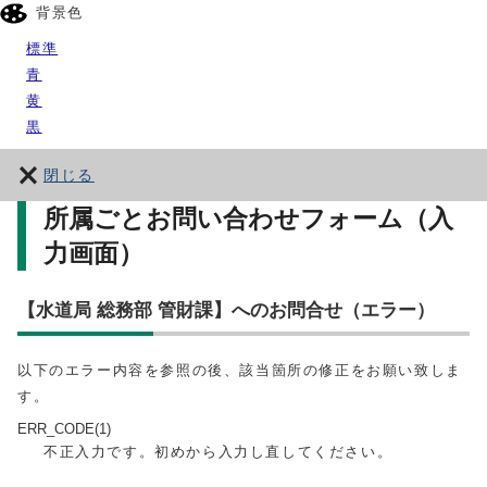
背景色
標準
青
黄
黒
閉じる
所属ごとお問い合わせフォーム（入
力画面）
【水道局 総務部 管財課】へのお問合せ（エラー）
以下のエラー内容を参照の後、該当箇所の修正をお願い致しま
す。
ERR_CODE(1)
不正入力です。初めから入力し直してください。