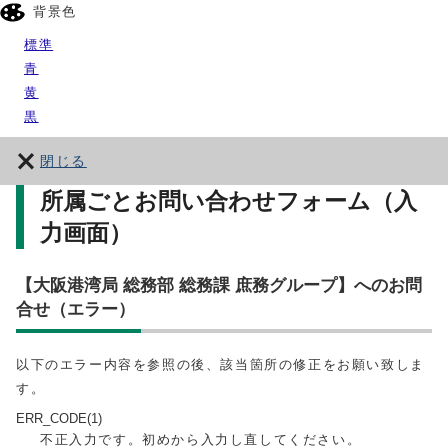
背景色
標準
青
黄
黒
閉じる
所属ごとお問い合わせフォーム（入
力画面）
【大阪港湾局 総務部 総務課 庶務グループ】へのお問
合せ（エラー）
以下のエラー内容を参照の後、該当箇所の修正をお願い致しま
す。
ERR_CODE(1)
不正入力です。初めから入力し直してください。