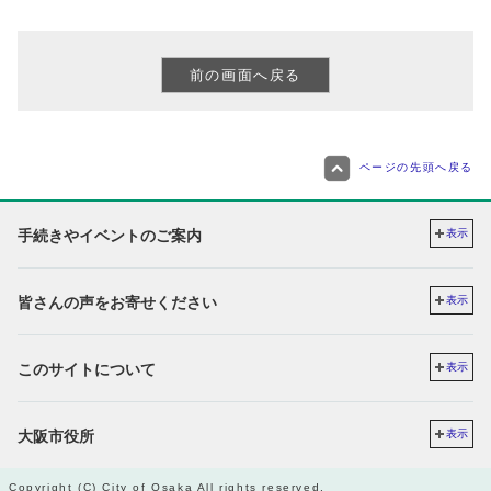
ページの先頭へ戻る
手続きやイベントのご案内
表示
皆さんの声をお寄せください
表示
このサイトについて
表示
大阪市役所
表示
Copyright (C) City of Osaka All rights reserved.