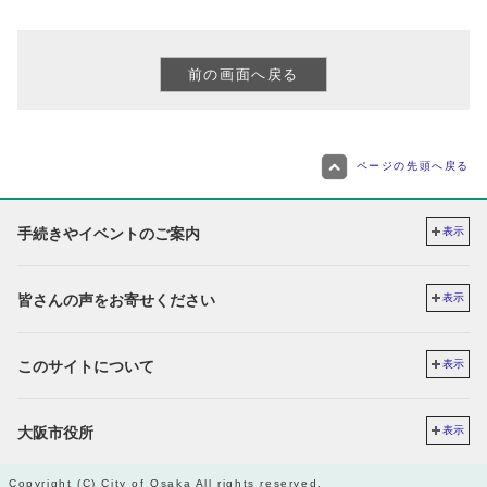
ページの先頭へ戻る
手続きやイベントのご案内
表示
皆さんの声をお寄せください
表示
このサイトについて
表示
大阪市役所
表示
Copyright (C) City of Osaka All rights reserved.