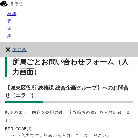
背景色
標準
青
黄
黒
閉じる
所属ごとお問い合わせフォーム（入
力画面）
【城東区役所 総務課 総合企画グループ】へのお問合
せ（エラー）
以下のエラー内容を参照の後、該当箇所の修正をお願い致しま
す。
ERR_CODE(1)
不正入力です。初めから入力し直してください。