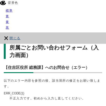
背景色
標準
青
黄
黒
閉じる
所属ごとお問い合わせフォーム（入
力画面）
【住吉区役所 総務課】へのお問合せ（エラー）
以下のエラー内容を参照の後、該当箇所の修正をお願い致しま
す。
ERR_CODE(1)
不正入力です。初めから入力し直してください。