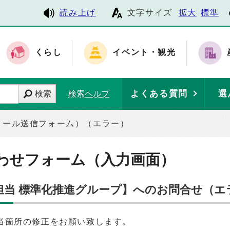
読み上げ
文字サイズ
拡大
標準
くらし
イベント・観光
よくある質問
選
検索
検索ヘルプ
メール送信フォーム）（エラー）
わせフォーム（入力画面）
当 標準化推進グループ】へのお問合せ（エ
当箇所の修正をお願い致します。