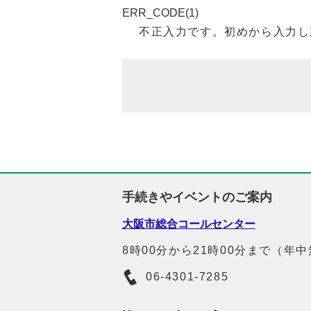
ERR_CODE(1)
不正入力です。初めから入力し
手続きやイベントのご案内
大阪市総合コールセンター
8時00分から21時00分まで（年
06-4301-7285