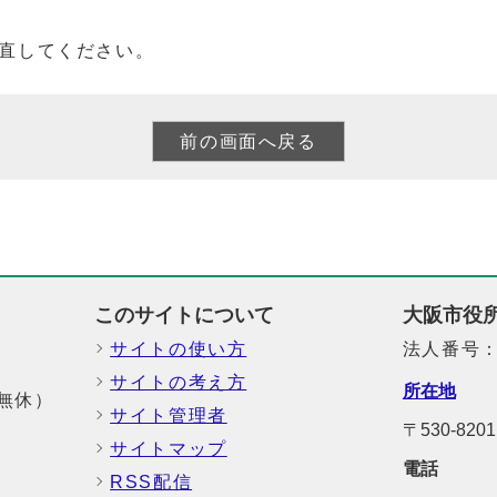
直してください。
このサイトについて
大阪市役
サイトの使い方
法人番号：6
サイトの考え方
所在地
中無休）
サイト管理者
〒530-8
サイトマップ
電話
RSS配信