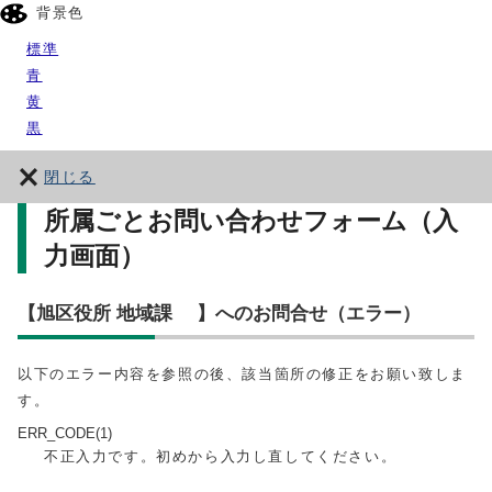
背景色
標準
青
黄
黒
閉じる
所属ごとお問い合わせフォーム（入
力画面）
【旭区役所 地域課 】へのお問合せ（エラー）
以下のエラー内容を参照の後、該当箇所の修正をお願い致しま
す。
ERR_CODE(1)
不正入力です。初めから入力し直してください。