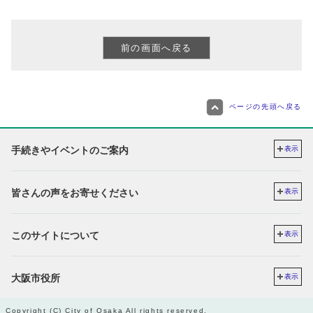
ページの先頭へ戻る
手続きやイベントのご案内
表示
皆さんの声をお寄せください
表示
このサイトについて
表示
大阪市役所
表示
Copyright (C) City of Osaka All rights reserved.