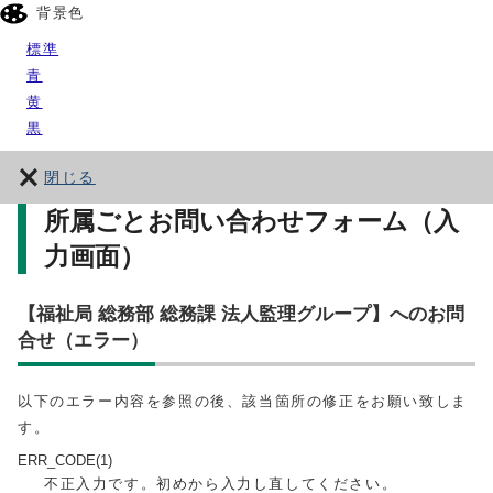
背景色
標準
青
黄
黒
閉じる
所属ごとお問い合わせフォーム（入
力画面）
【福祉局 総務部 総務課 法人監理グループ】へのお問
合せ（エラー）
以下のエラー内容を参照の後、該当箇所の修正をお願い致しま
す。
ERR_CODE(1)
不正入力です。初めから入力し直してください。