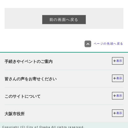
ページの先頭へ戻る
手続きやイベントのご案内
表示
皆さんの声をお寄せください
表示
このサイトについて
表示
大阪市役所
表示
Copyright (C) City of Osaka All rights reserved.