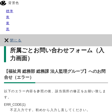
背景色
標準
青
黄
黒
閉じる
所属ごとお問い合わせフォーム（入
力画面）
【福祉局 総務部 総務課 法人監理グループ】へのお問
合せ（エラー）
以下のエラー内容を参照の後、該当箇所の修正をお願い致しま
す。
ERR_CODE(1)
不正入力です。初めから入力し直してください。