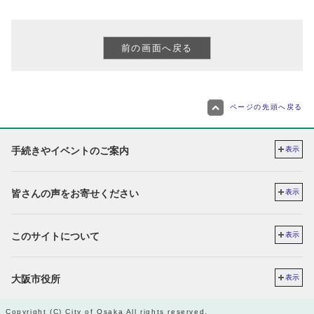
ページの先頭へ戻る
手続きやイベントのご案内
表示
皆さんの声をお寄せください
表示
このサイトについて
表示
大阪市役所
表示
Copyright (C) City of Osaka All rights reserved.