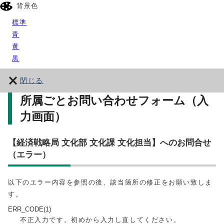
背景色
標準
青
黄
黒
閉じる
所属ごとお問い合わせフォーム（入
力画面）
【経済戦略局 文化部 文化課 文化担当】へのお問合せ
（エラー）
以下のエラー内容を参照の後、該当箇所の修正をお願い致しま
す。
ERR_CODE(1)
不正入力です。初めから入力し直してください。