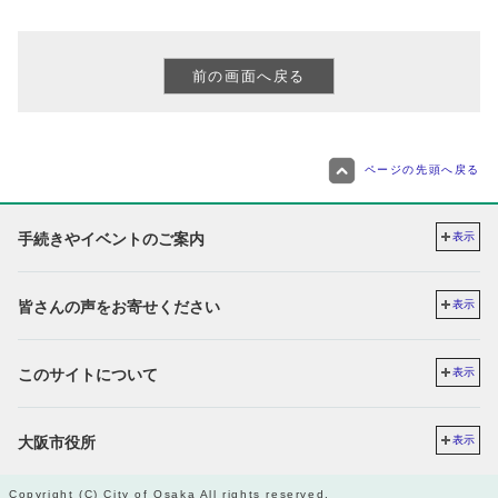
ページの先頭へ戻る
手続きやイベントのご案内
表示
皆さんの声をお寄せください
表示
このサイトについて
表示
大阪市役所
表示
Copyright (C) City of Osaka All rights reserved.