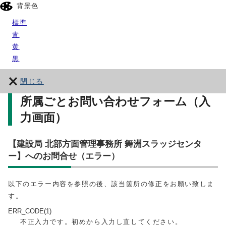
背景色
標準
青
黄
黒
閉じる
所属ごとお問い合わせフォーム（入
力画面）
【建設局 北部方面管理事務所 舞洲スラッジセンタ
ー】へのお問合せ（エラー）
以下のエラー内容を参照の後、該当箇所の修正をお願い致しま
す。
ERR_CODE(1)
不正入力です。初めから入力し直してください。