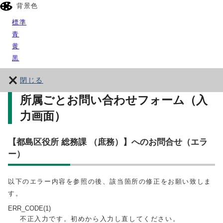
背景色
標準
青
黄
黒
閉じる
所属ごとお問い合わせフォーム（入
力画面）
【都島区役所 総務課 （庶務）】へのお問合せ（エラ
ー）
以下のエラー内容を参照の後、該当箇所の修正をお願い致しま
す。
ERR_CODE(1)
不正入力です。初めから入力し直してください。