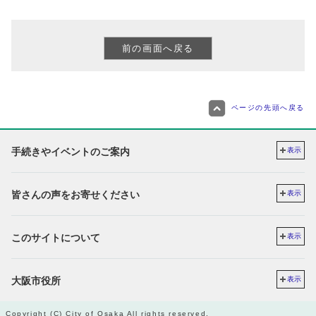
ページの先頭へ戻る
手続きやイベントのご案内
表示
皆さんの声をお寄せください
表示
このサイトについて
表示
大阪市役所
表示
Copyright (C) City of Osaka All rights reserved.