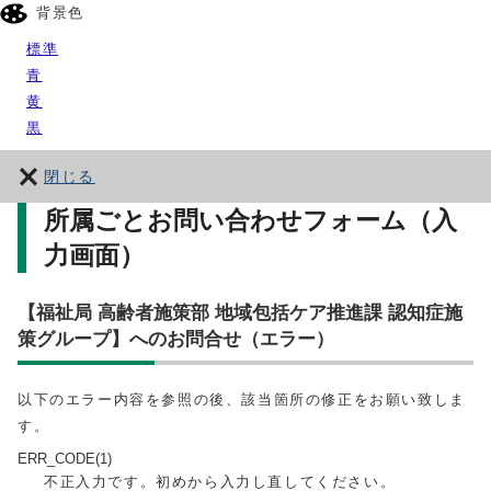
背景色
標準
青
黄
黒
閉じる
所属ごとお問い合わせフォーム（入
力画面）
【福祉局 高齢者施策部 地域包括ケア推進課 認知症施
策グループ】へのお問合せ（エラー）
以下のエラー内容を参照の後、該当箇所の修正をお願い致しま
す。
ERR_CODE(1)
不正入力です。初めから入力し直してください。