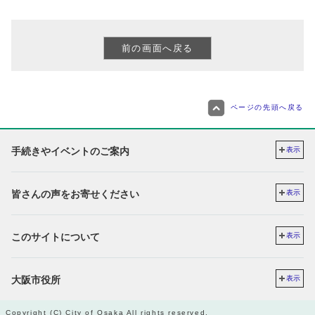
ページの先頭へ戻る
手続きやイベントのご案内
表示
皆さんの声をお寄せください
表示
このサイトについて
表示
大阪市役所
表示
Copyright (C) City of Osaka All rights reserved.