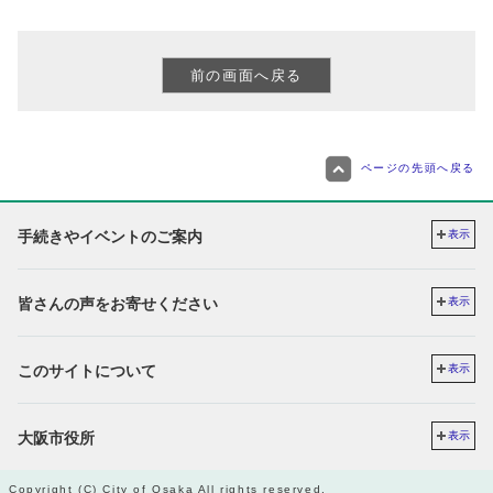
ページの先頭へ戻る
手続きやイベントのご案内
表示
皆さんの声をお寄せください
表示
このサイトについて
表示
大阪市役所
表示
Copyright (C) City of Osaka All rights reserved.