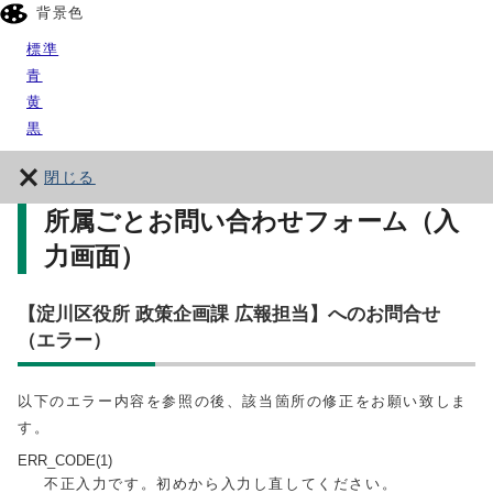
背景色
標準
青
黄
黒
閉じる
所属ごとお問い合わせフォーム（入
力画面）
【淀川区役所 政策企画課 広報担当】へのお問合せ
（エラー）
以下のエラー内容を参照の後、該当箇所の修正をお願い致しま
す。
ERR_CODE(1)
不正入力です。初めから入力し直してください。