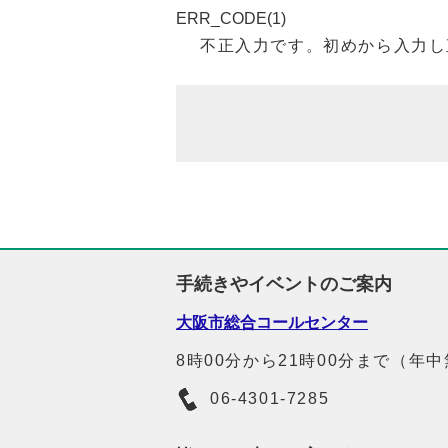
ERR_CODE(1)
不正入力です。初めから入力し
手続きやイベントのご案内
大阪市総合コールセンター
8時00分から21時00分まで（年
06-4301-7285