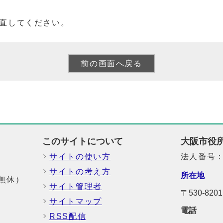
直してください。
このサイトについて
大阪市役
サイトの使い方
法人番号：6
サイトの考え方
所在地
中無休）
サイト管理者
〒530-8
サイトマップ
電話
RSS配信