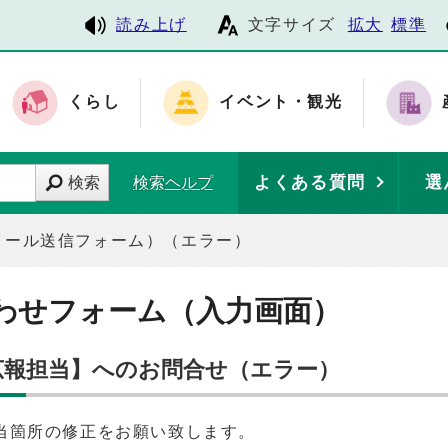
読み上げ
文字サイズ
拡大
標準
くらし
イベント・観光
よくある質問
選
検索
検索ヘルプ
メール送信フォーム）（エラー）
わせフォーム（入力画面）
 広報担当】へのお問合せ（エラー）
当箇所の修正をお願い致します。