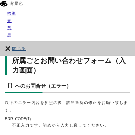
背景色
標準
青
黄
黒
閉じる
所属ごとお問い合わせフォーム（入
力画面）
【】へのお問合せ（エラー）
以下のエラー内容を参照の後、該当箇所の修正をお願い致しま
す。
ERR_CODE(1)
不正入力です。初めから入力し直してください。