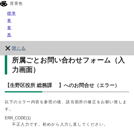
背景色
標準
青
黄
黒
閉じる
所属ごとお問い合わせフォーム（入
力画面）
【生野区役所 総務課 】へのお問合せ（エラー）
以下のエラー内容を参照の後、該当箇所の修正をお願い致しま
す。
ERR_CODE(1)
不正入力です。初めから入力し直してください。