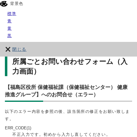
背景色
標準
青
黄
黒
閉じる
所属ごとお問い合わせフォーム（入
力画面）
【福島区役所 保健福祉課（保健福祉センター） 健康
推進グループ】へのお問合せ（エラー）
以下のエラー内容を参照の後、該当箇所の修正をお願い致しま
す。
ERR_CODE(1)
不正入力です。初めから入力し直してください。