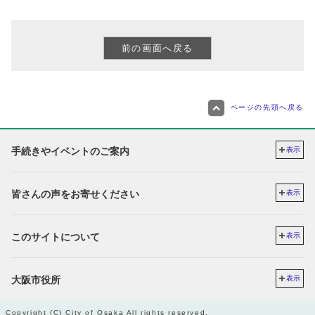
ページの先頭へ戻る
手続きやイベントのご案内
表示
皆さんの声をお寄せください
表示
このサイトについて
表示
大阪市役所
表示
Copyright (C) City of Osaka All rights reserved.