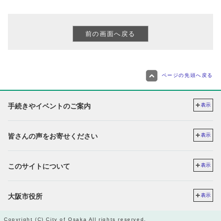
ページの先頭へ戻る
手続きやイベントのご案内
表示
皆さんの声をお寄せください
表示
このサイトについて
表示
大阪市役所
表示
Copyright (C) City of Osaka All rights reserved.