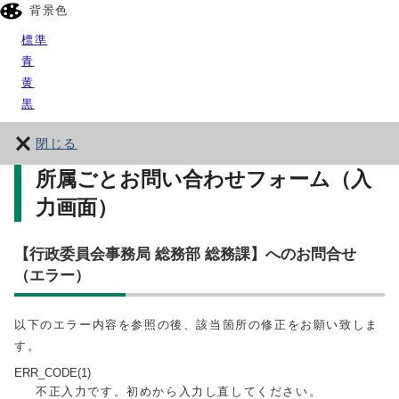
背景色
標準
青
黄
黒
閉じる
所属ごとお問い合わせフォーム（入
力画面）
【行政委員会事務局 総務部 総務課】へのお問合せ
（エラー）
以下のエラー内容を参照の後、該当箇所の修正をお願い致しま
す。
ERR_CODE(1)
不正入力です。初めから入力し直してください。