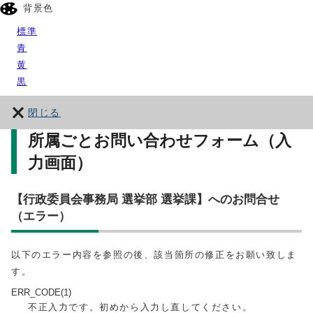
背景色
標準
青
黄
黒
閉じる
所属ごとお問い合わせフォーム（入
力画面）
【行政委員会事務局 選挙部 選挙課】へのお問合せ
（エラー）
以下のエラー内容を参照の後、該当箇所の修正をお願い致しま
す。
ERR_CODE(1)
不正入力です。初めから入力し直してください。