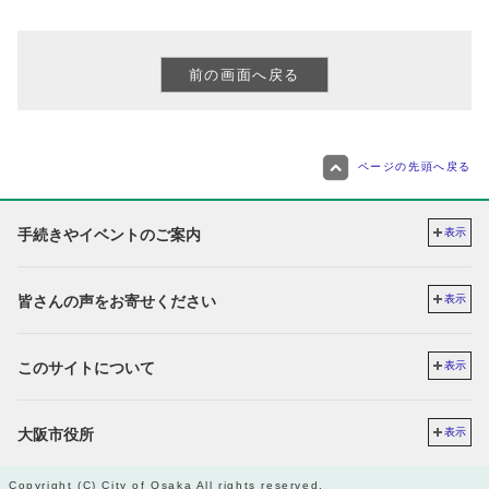
ページの先頭へ戻る
手続きやイベントのご案内
表示
皆さんの声をお寄せください
表示
このサイトについて
表示
大阪市役所
表示
Copyright (C) City of Osaka All rights reserved.