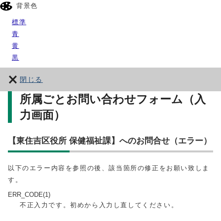
背景色
標準
青
黄
黒
閉じる
所属ごとお問い合わせフォーム（入
力画面）
【東住吉区役所 保健福祉課】へのお問合せ（エラー）
以下のエラー内容を参照の後、該当箇所の修正をお願い致しま
す。
ERR_CODE(1)
不正入力です。初めから入力し直してください。