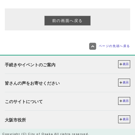
ページの先頭へ戻る
手続きやイベントのご案内
表示
皆さんの声をお寄せください
表示
このサイトについて
表示
大阪市役所
表示
Copyright (C) City of Osaka All rights reserved.