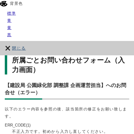
背景色
標準
青
黄
黒
閉じる
所属ごとお問い合わせフォーム（入
力画面）
【建設局 公園緑化部 調整課 企画運営担当】へのお問
合せ（エラー）
以下のエラー内容を参照の後、該当箇所の修正をお願い致しま
す。
ERR_CODE(1)
不正入力です。初めから入力し直してください。