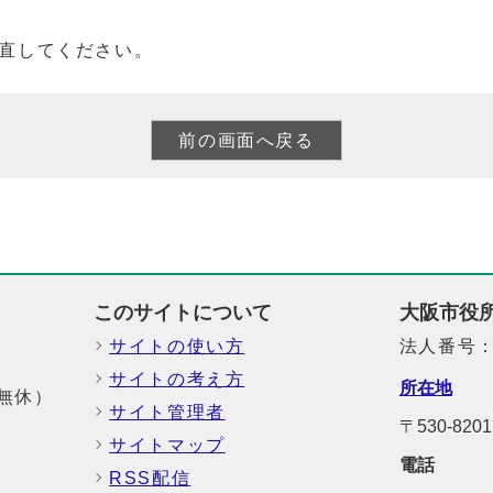
直してください。
このサイトについて
大阪市役
サイトの使い方
法人番号：6
サイトの考え方
所在地
中無休）
サイト管理者
〒530-8
サイトマップ
電話
RSS配信