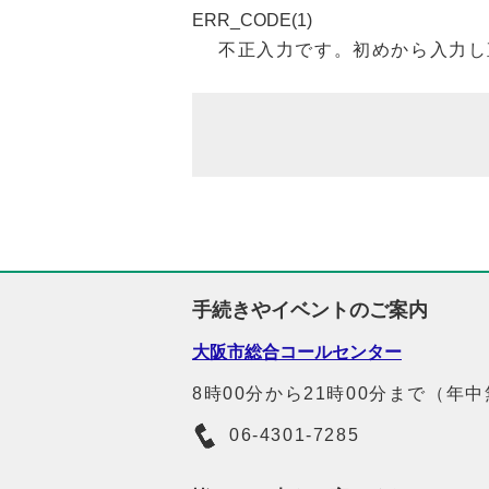
ERR_CODE(1)
不正入力です。初めから入力し
手続きやイベントのご案内
大阪市総合コールセンター
8時00分から21時00分まで（年
06-4301-7285