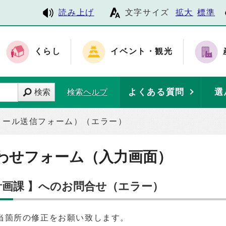
読み上げ
文字サイズ
拡大
標準
くらし
イベント・観光
よくある質問
選
検索
検索ヘルプ
メール送信フォーム）（エラー）
わせフォーム（入力画面）
計画課 】へのお問合せ（エラー）
当箇所の修正をお願い致します。